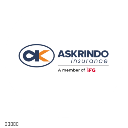




