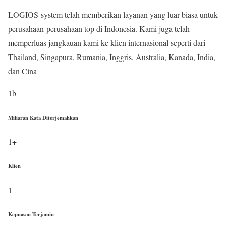
LOGIOS-system telah memberikan layanan yang luar biasa untuk
perusahaan-perusahaan top di Indonesia. Kami juga telah
memperluas jangkauan kami ke klien internasional seperti dari
Thailand, Singapura, Rumania, Inggris, Australia, Kanada, India,
dan Cina
1
b
Miliaran Kata Diterjemahkan
1
+
Klien
1
Kepuasan Terjamin