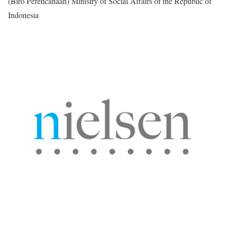
(Biro Perencanaan) Ministry of Social Affairs of the Republic of
Indonesia