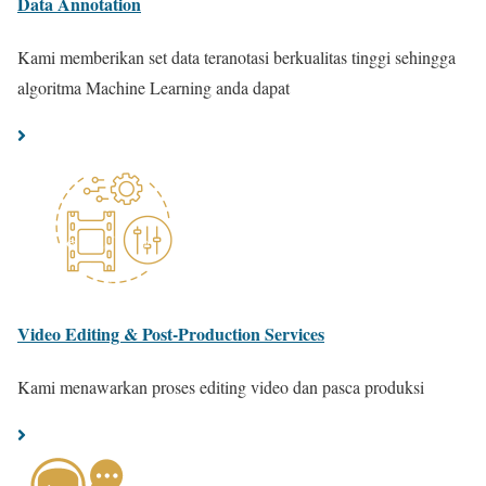
Data Annotation
Kami memberikan set data teranotasi berkualitas tinggi sehingga
algoritma Machine Learning anda dapat
Video Editing & Post-Production Services
Kami menawarkan proses editing video dan pasca produksi